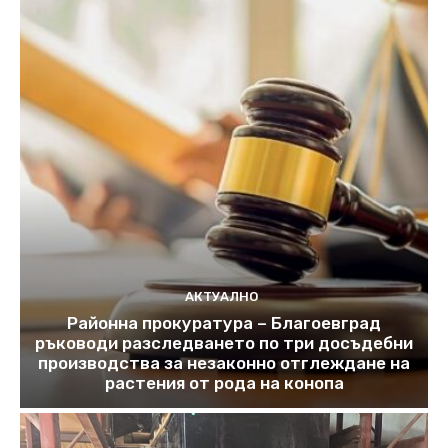
АКТУАЛНО
Районна прокуратура – Благоевград
ръководи разследването по три досъдебни
производства за незаконно отглеждане на
растения от рода на конопа