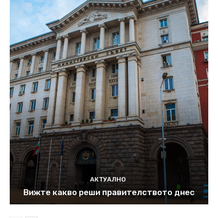
АКТУАЛНО
Вижте какво реши правителството днес