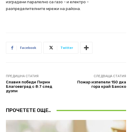
изградени паралелно са газо – и електро –
разпределителните мрежи на района.
Facebook
Twitter
ПРЕДИШНА СТАТИЯ
СЛЕДВАЩА СТАТИЯ
Славия победи Пирин
Пожар изпепели 150 дка
Благоевград с 8:7 след
гора край Банско
дузпи
ПРОЧЕТЕТЕ ОЩЕ..