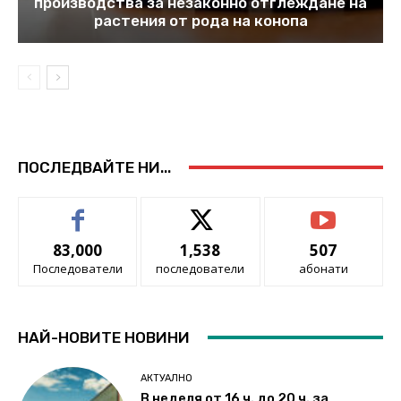
производства за незаконно отглеждане на
растения от рода на конопа
ПОСЛЕДВАЙТЕ НИ...
83,000
1,538
507
Последователи
последователи
абонати
НАЙ-НОВИТЕ НОВИНИ
АКТУАЛНО
В неделя от 16 ч. до 20 ч. за