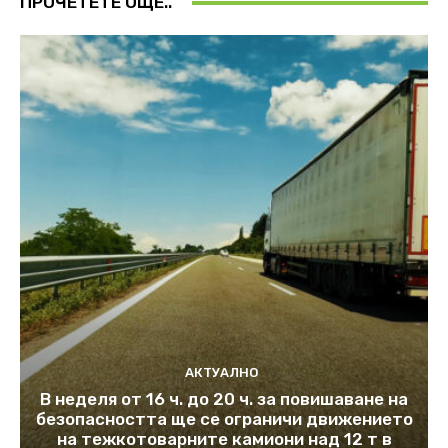
ПРОЧЕТЕТЕ ОЩЕ..
АКТУАЛНО
В неделя от 16 ч. до 20 ч. за повишаване на
безопасността ще се ограничи движението
на тежкотоварните камиони над 12 т в