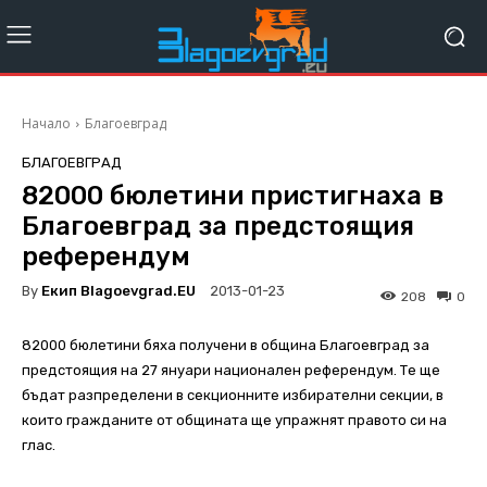
Начало
Благоевград
БЛАГОЕВГРАД
82000 бюлетини пристигнаха в
Благоевград за предстоящия
референдум
By
Екип Blagoevgrad.EU
2013-01-23
208
0
82000 бюлетини бяха получени в община Благоевград за
предстоящия на 27 януари национален референдум. Те ще
бъдат разпределени в секционните избирателни секции, в
които гражданите от общината ще упражнят правото си на
глас.