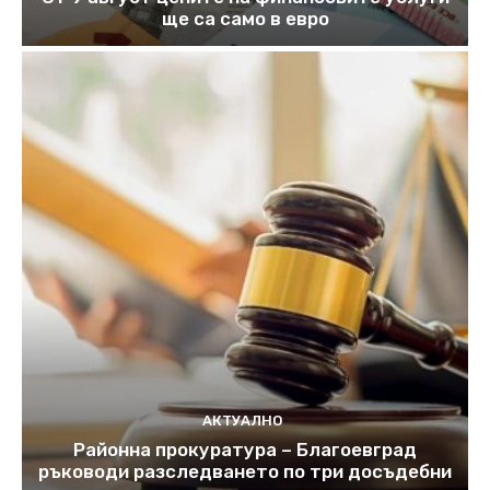
ще са само в евро
АКТУАЛНО
Районна прокуратура – Благоевград
ръководи разследването по три досъдебни