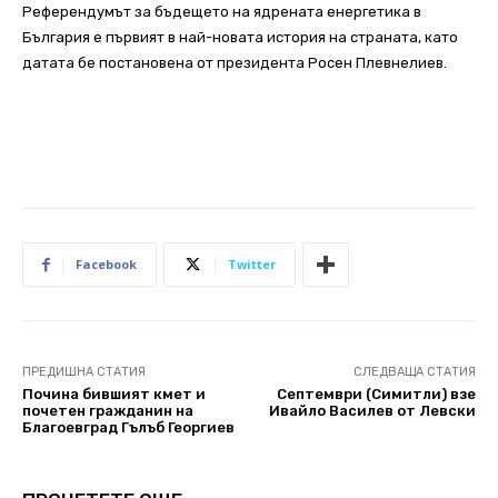
Референдумът за бъдещето на ядрената енергетика в
България е първият в най-новата история на страната, като
датата бе постановена от президента Росен Плевнелиев.
Facebook
Twitter
ПРЕДИШНА СТАТИЯ
СЛЕДВАЩА СТАТИЯ
Почина бившият кмет и
Септември (Симитли) взе
почетен гражданин на
Ивайло Василев от Левски
Благоевград Гълъб Георгиев