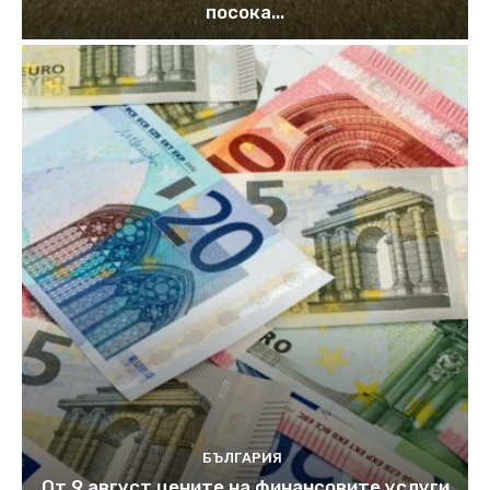
посока...
БЪЛГАРИЯ
От 9 август цените на финансовите услуги