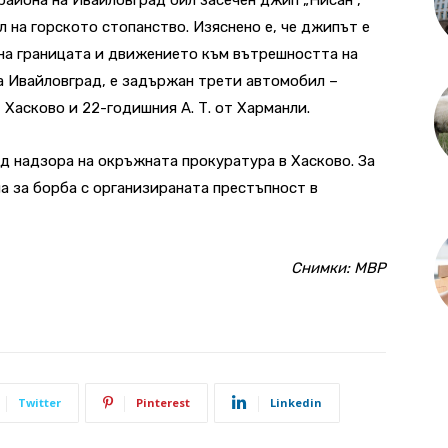
л на горското стопанство. Изяснено е, че джипът е
на границата и движението към вътрешността на
на Ивайловград, е задържан трети автомобил –
 Хасково и 22-годишния А. Т. от Харманли.
д надзора на окръжната прокуратура в Хасково. За
а за борба с организираната престъпност в
Снимки: МВР
Twitter
Pinterest
Linkedin