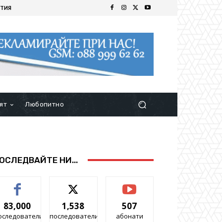
ТИЯ
ят
Любопитно
ОСЛЕДВАЙТЕ НИ...
83,000
1,538
507
оследователи
последователи
абонати