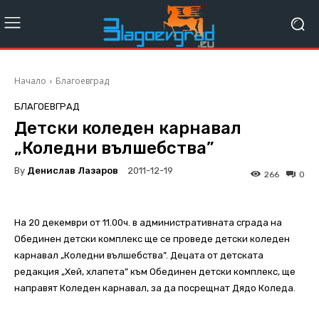
Начало
Благоевград
БЛАГОЕВГРАД
Детски коледен карнавал
„Коледни вълшебства”
By
Денислав Лазаров
2011-12-19
266
0
На 20 декември от 11.00ч. в административната сграда на
Обединен детски комплекс ще се проведе детски коледен
карнавал „Коледни вълшебства”. Децата от детската
редакция „Хей, хлапета” към Обединен детски комплекс, ще
направят Коледен карнавал, за да посрещнат Дядо Коледа.