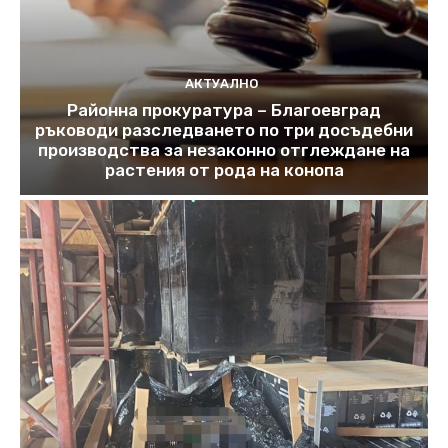
АКТУАЛНО
Районна прокуратура – Благоевград
ръководи разследването по три досъдебни
производства за незаконно отглеждане на
растения от рода на конопа