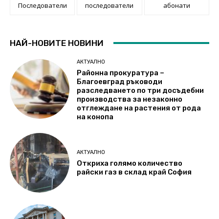
Последователи
последователи
абонати
НАЙ-НОВИТЕ НОВИНИ
АКТУАЛНО
Районна прокуратура –
Благоевград ръководи
разследването по три досъдебни
производства за незаконно
отглеждане на растения от рода
на конопа
АКТУАЛНО
Откриха голямо количество
райски газ в склад край София