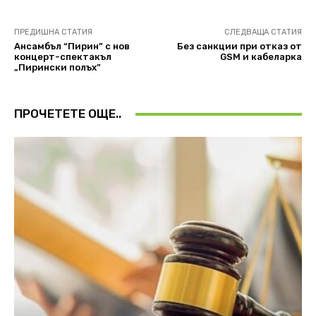
ПРЕДИШНА СТАТИЯ
СЛЕДВАЩА СТАТИЯ
Ансамбъл “Пирин” с нов
Без санкции при отказ от
концерт-спектакъл
GSM и кабеларка
„Пирински полъх”
ПРОЧЕТЕТЕ ОЩЕ..