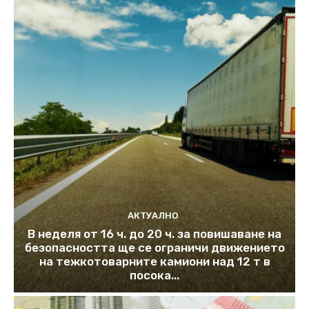
АКТУАЛНО
В неделя от 16 ч. до 20 ч. за повишаване на
безопасността ще се ограничи движението
на тежкотоварните камиони над 12 т в
посока...