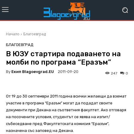
Начало
Благоевград
БЛАГОЕВГРАД
В ЮЗУ стартира подаването на
молби по програма “Еразъм”
By
Екип Blagoevgrad.EU
2011-09-20
247
0
От 19 до 30 септември 2011 година всички желаещи да вземат
участие в програма “Еразъм” могат да подадат своите
документи при Декана на съответния факултет. Ако отговаря
на посочените условия, студентът се явява на изпит/
събеседване пред Факултетската комисия “Еразъм”,
назначена със заповед на Декана.