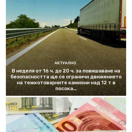
АКТУАЛНО
В неделя от 16 ч. до 20 ч. за повишаване на
безопасността ще се ограничи движението
на тежкотоварните камиони над 12 т в
посока...