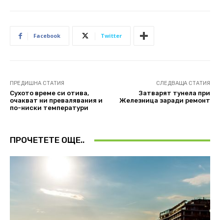
Facebook
Twitter
ПРЕДИШНА СТАТИЯ
СЛЕДВАЩА СТАТИЯ
Сухото време си отива,
Затварят тунела при
очакват ни превалявания и
Железница заради ремонт
по-ниски температури
ПРОЧЕТЕТЕ ОЩЕ..