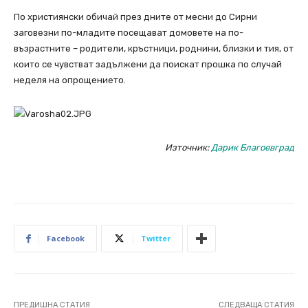
По християнски обичай през дните от месни до Сирни
заговезни по-младите посещават домовете на по-
възрастните – родители, кръстници, роднини, близки и тия, от
които се чувстват задължени да поискат прошка по случай
неделя на опрощението.
Източник:
Дарик Благоевград
Facebook
Twitter
ПРЕДИШНА СТАТИЯ
СЛЕДВАЩА СТАТИЯ