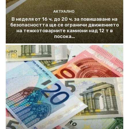
АКТУАЛНО
В неделя от 16 ч. до 20 ч. за повишаване на
безопасността ще се ограничи движението
на тежкотоварните камиони над 12 т в
посока...