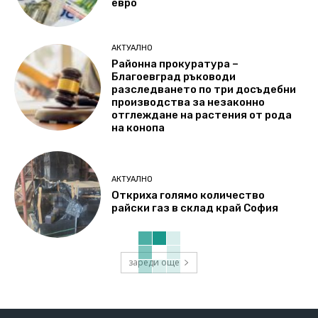
евро
АКТУАЛНО
Районна прокуратура –
Благоевград ръководи
разследването по три досъдебни
производства за незаконно
отглеждане на растения от рода
на конопа
АКТУАЛНО
Откриха голямо количество
райски газ в склад край София
зареди още