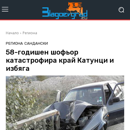
Начало
Региона
РЕГИОНА
САНДАНСКИ
58-годишен шофьор
катастрофира край Катунци и
избяга