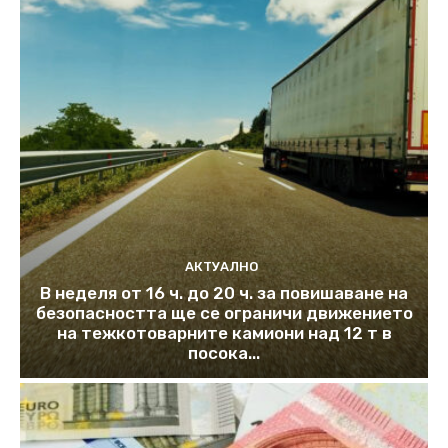
АКТУАЛНО
В неделя от 16 ч. до 20 ч. за повишаване на
безопасността ще се ограничи движението
на тежкотоварните камиони над 12 т в
посока...