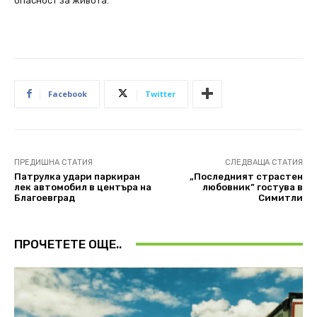
опасност за живота.
Facebook
Twitter
ПРЕДИШНА СТАТИЯ
СЛЕДВАЩА СТАТИЯ
Патрулка удари паркиран
„Последният страстен
лек автомобил в центъра на
любовник” гостува в
Благоевград
Симитли
ПРОЧЕТЕТЕ ОЩЕ..