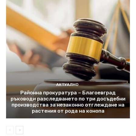
АКТУАЛНО
Районна прокуратура – Благоевград
ръководи разследването по три досъдебни
производства за незаконно отглеждане на
растения от рода на конопа