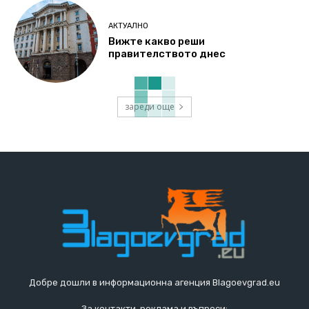
АКТУАЛНО
Вижте какво реши
правителството днес
зареди още
Добре дошли в информационна агенция Blagoevgrad.eu
За контакти, реклама и въпроси: