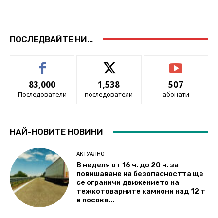
ПОСЛЕДВАЙТЕ НИ...
83,000
1,538
507
Последователи
последователи
абонати
НАЙ-НОВИТЕ НОВИНИ
АКТУАЛНО
В неделя от 16 ч. до 20 ч. за
повишаване на безопасността ще
се ограничи движението на
тежкотоварните камиони над 12 т
в посока...