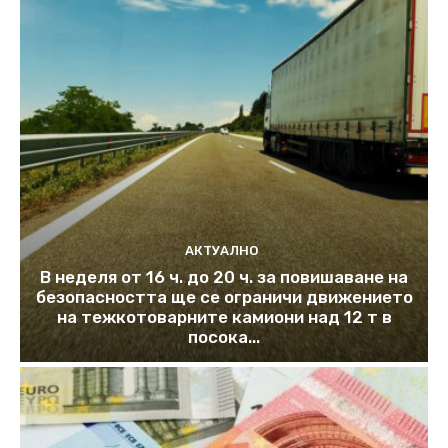
АКТУАЛНО
В неделя от 16 ч. до 20 ч. за повишаване на
безопасността ще се ограничи движението
на тежкотоварните камиони над 12 т в
посока...