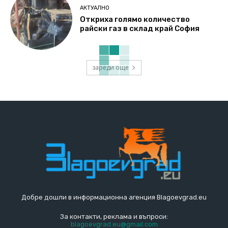
АКТУАЛНО
Откриха голямо количество
райски газ в склад край София
зареди още
Добре дошли в информационна агенция Blagoevgrad.eu
За контакти, реклама и въпроси:
blagoevgrad.eu@gmail.com