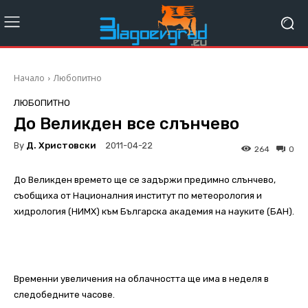
Начало
Любопитно
ЛЮБОПИТНО
До Великден все слънчево
By
Д. Христовски
2011-04-22
264
0
До Великден времето ще се задържи предимно слънчево,
съобщиха от Националния институт по метеорология и
хидрология (НИМХ) към Българска академия на науките (БАН).
Временни увеличения на облачността ще има в неделя в
следобедните часове.