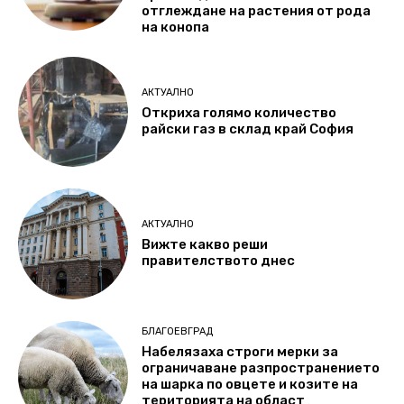
отглеждане на растения от рода
на конопа
АКТУАЛНО
Откриха голямо количество
райски газ в склад край София
АКТУАЛНО
Вижте какво реши
правителството днес
БЛАГОЕВГРАД
Набелязаха строги мерки за
ограничаване разпространението
на шарка по овцете и козите на
територията на област