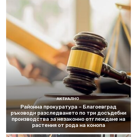
АКТУАЛНО
Районна прокуратура – Благоевград
ръководи разследването по три досъдебни
производства за незаконно отглеждане на
растения от рода на конопа