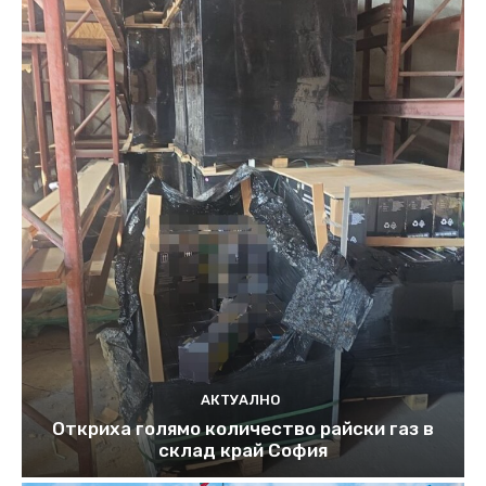
АКТУАЛНО
Откриха голямо количество райски газ в
склад край София