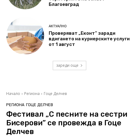
Благоевград
АКТУАЛНО
Проверяват „Еконт“ заради
вдигането на куриерските услуги
от 1 август
зареди още