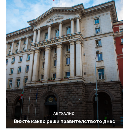
АКТУАЛНО
Вижте какво реши правителството днес