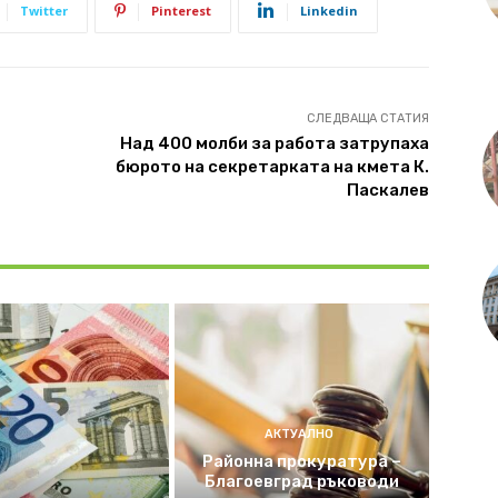
Twitter
Pinterest
Linkedin
СЛЕДВАЩА СТАТИЯ
Над 400 молби за работа затрупаха
бюрото на секретарката на кмета К.
Паскалев
АКТУАЛНО
Районна прокуратура –
Благоевград ръководи