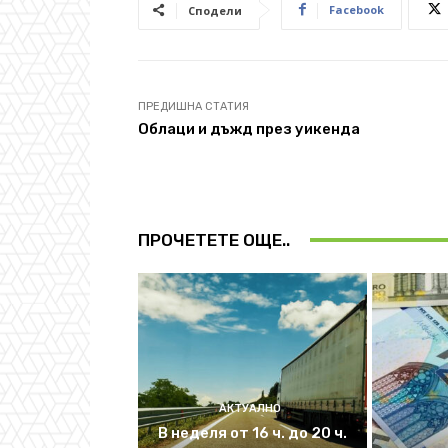
Facebook
Сподели
ПРЕДИШНА СТАТИЯ
Облаци и дъжд през уикенда
ПРОЧЕТЕТЕ ОЩЕ..
АКТУАЛНО
В неделя от 16 ч. до 20 ч.