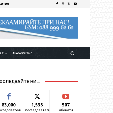
БИТИЯ
ят
Любопитно
ОСЛЕДВАЙТЕ НИ...
83,000
1,538
507
оследователи
последователи
абонати