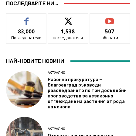
ПОСЛЕДВАЙТЕ НИ...
83,000
1,538
507
Последователи
последователи
абонати
НАЙ-НОВИТЕ НОВИНИ
АКТУАЛНО
Районна прокуратура –
Благоевград ръководи
разследването по три досъдебни
производства за незаконно
отглеждане на растения от рода
на конопа
АКТУАЛНО
Откриха голямо количество