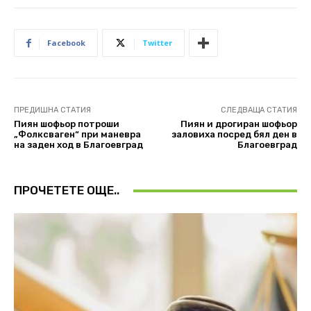
Facebook
Twitter
ПРЕДИШНА СТАТИЯ
СЛЕДВАЩА СТАТИЯ
Пиян шофьор потроши
Пиян и дрогиран шофьор
„Фолксваген“ при маневра
заловиха посред бял ден в
на заден ход в Благоевград
Благоевград
ПРОЧЕТЕТЕ ОЩЕ..