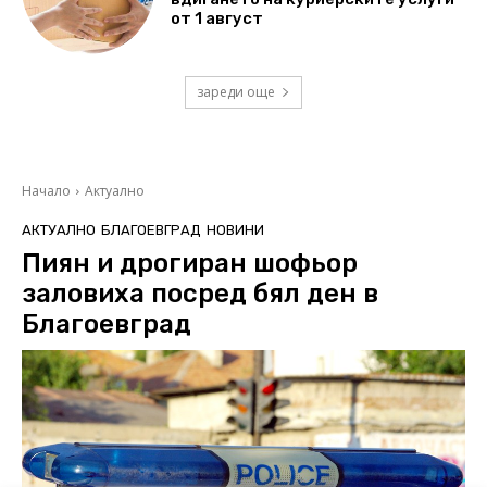
от 1 август
зареди още