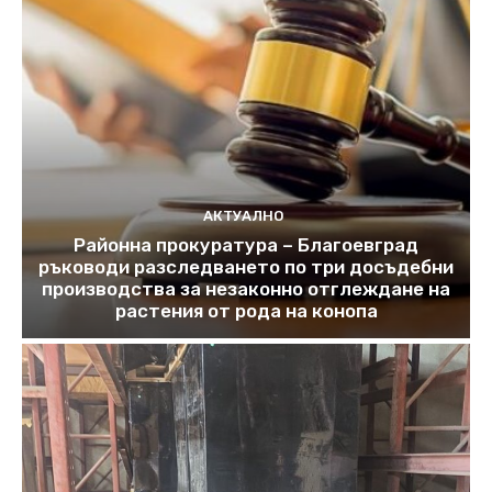
АКТУАЛНО
Районна прокуратура – Благоевград
ръководи разследването по три досъдебни
производства за незаконно отглеждане на
растения от рода на конопа