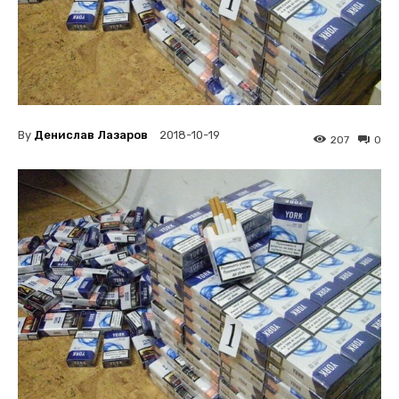
By
Денислав Лазаров
2018-10-19
207
0