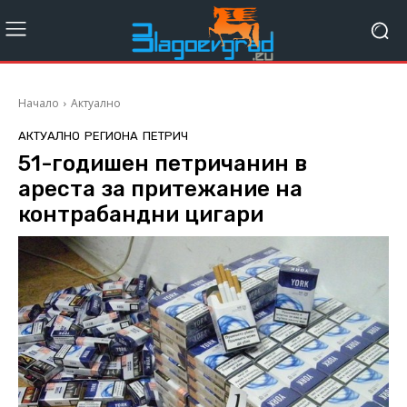
Начало
Актуално
АКТУАЛНО
РЕГИОНА
ПЕТРИЧ
51-годишен петричанин в
ареста за притежание на
контрабандни цигари