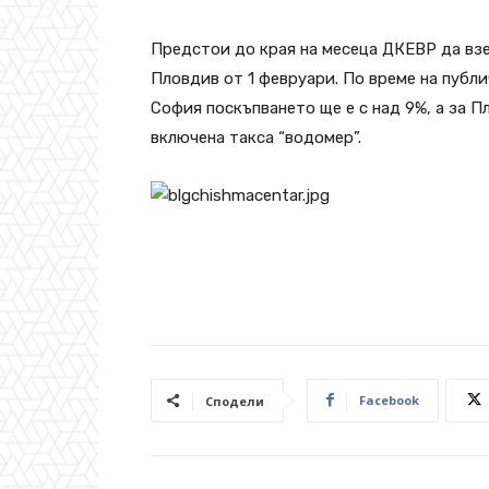
Предстои до края на месеца ДКЕВР да взе
Пловдив от 1 февруари. По време на публи
София поскъпването ще е с над 9%, а за П
включена такса “водомер”.
Facebook
Сподели