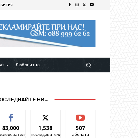
ЪБИТИЯ
ят
Любопитно
ОСЛЕДВАЙТЕ НИ...
83,000
1,538
507
оследователи
последователи
абонати