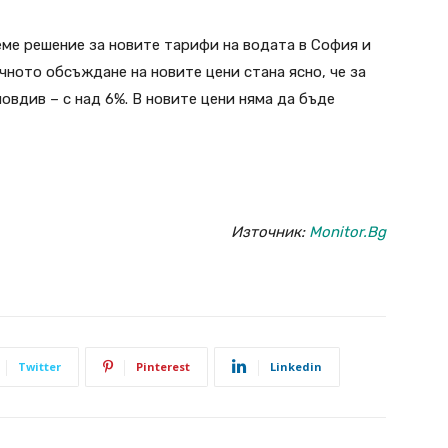
ме решение за новите тарифи на водата в София и
чното обсъждане на новите цени стана ясно, че за
ловдив – с над 6%. В новите цени няма да бъде
Източник:
Monitor.Bg
Twitter
Pinterest
Linkedin