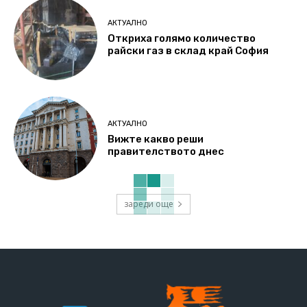
АКТУАЛНО
Откриха голямо количество
райски газ в склад край София
АКТУАЛНО
Вижте какво реши
правителството днес
зареди още