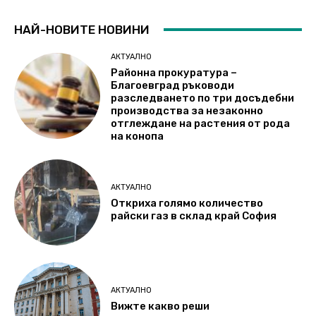
НАЙ-НОВИТЕ НОВИНИ
АКТУАЛНО
Районна прокуратура –
Благоевград ръководи
разследването по три досъдебни
производства за незаконно
отглеждане на растения от рода
на конопа
АКТУАЛНО
Откриха голямо количество
райски газ в склад край София
АКТУАЛНО
Вижте какво реши