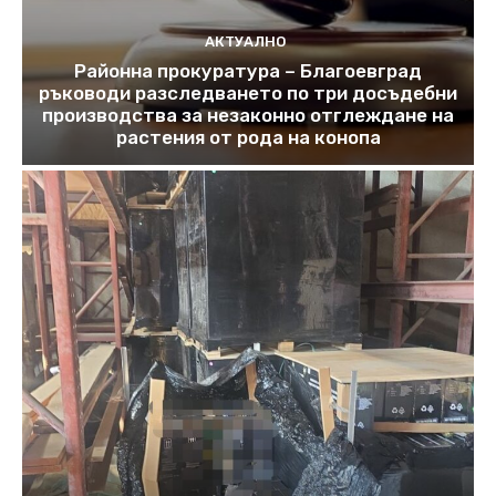
АКТУАЛНО
Районна прокуратура – Благоевград
ръководи разследването по три досъдебни
производства за незаконно отглеждане на
растения от рода на конопа