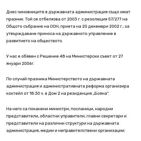
Днес чиновниците в държавната администрация също имат
празник. Той се отбелязва от 2003 г. с резолюция 57/277 на
Общото събрание на ООН, приета на 20 декември 2002 г., за
утвърждаване приноса на държавното управление в
развитието на обществото.
У нас е обявен с Решение 48 на Министерски съвет от 27
януари 2006г.
По случай празника Министерството на държавната
администрация и административната реформа организира
коктейл от 18:30 ч. в Дом 2 на резиденция „Бояна”.
На него са поканени министри, посланици, народни
представители, областни управители, главни секретари и
представители на различни структури на държавната
администрация, медии и неправителствени организации.