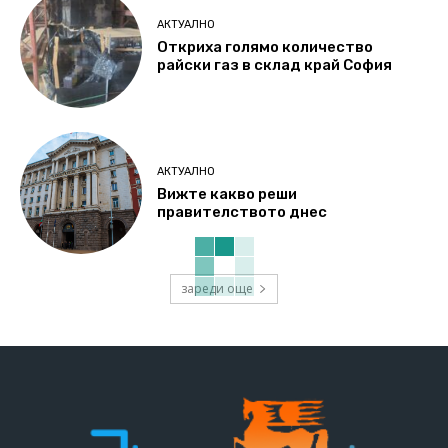
АКТУАЛНО
Откриха голямо количество
райски газ в склад край София
АКТУАЛНО
Вижте какво реши
правителството днес
зареди още