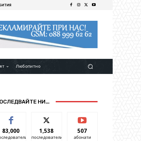
БИТИЯ
ят
Любопитно
ОСЛЕДВАЙТЕ НИ...
83,000
1,538
507
оследователи
последователи
абонати