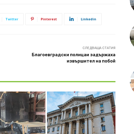
Twitter
Pinterest
Linkedin
СЛЕДВАЩА СТАТИЯ
Благоевградски полицаи задържаха
извършител на побой