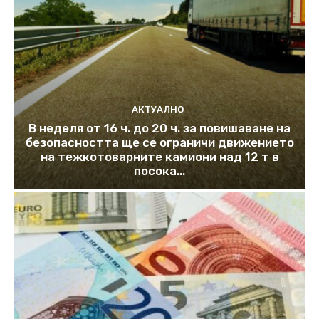
АКТУАЛНО
В неделя от 16 ч. до 20 ч. за повишаване на
безопасността ще се ограничи движението
на тежкотоварните камиони над 12 т в
посока...