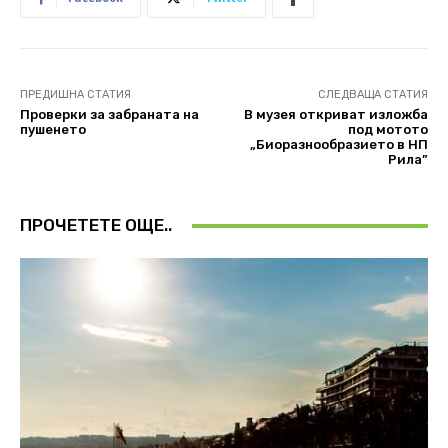
ПРЕДИШНА СТАТИЯ
СЛЕДВАЩА СТАТИЯ
Проверки за забраната на
В музея откриват изложба
пушенето
под мотото
„Биоразнообразието в НП
Рила”
ПРОЧЕТЕТЕ ОЩЕ..