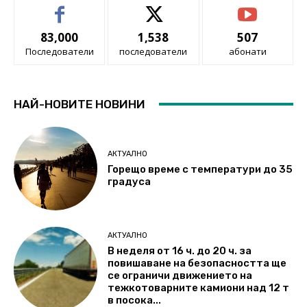
83,000
1,538
507
Последователи
последователи
абонати
НАЙ-НОВИТЕ НОВИНИ
АКТУАЛНО
Горещо време с температури до 35
градуса
АКТУАЛНО
В неделя от 16 ч. до 20 ч. за
повишаване на безопасността ще
се ограничи движението на
тежкотоварните камиони над 12 т
в посока...