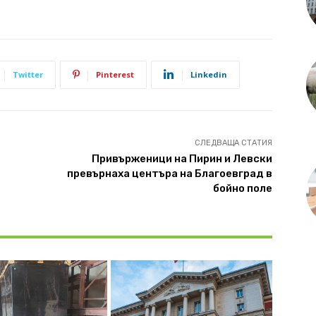
Twitter
Pinterest
Linkedin
СЛЕДВАЩА СТАТИЯ
Привърженици на Пирин и Левски
превърнаха центъра на Благоевград в
бойно поле