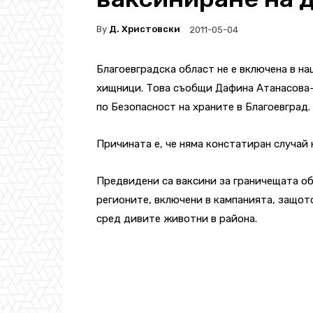
By
Д. Христовски
2011-05-04
Благоевградска област не е включена в н
хищници. Това съобщи Дафина Атанасова-
по Безопасност на храните в Благоевград.
Причината е, че няма констатиран случай 
Предвидени са ваксини за граничещата об
регионите, включени в кампанията, защот
сред дивите животни в района.