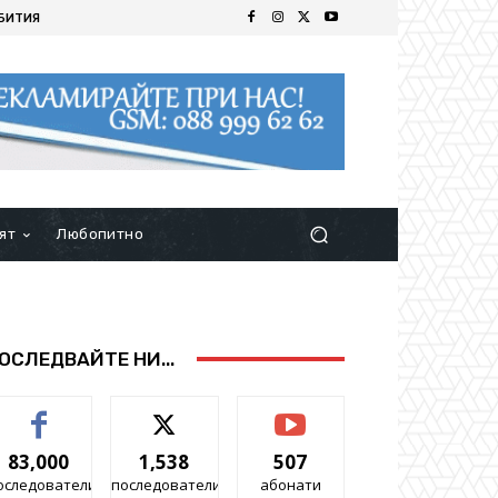
БИТИЯ
ят
Любопитно
ОСЛЕДВАЙТЕ НИ...
83,000
1,538
507
оследователи
последователи
абонати