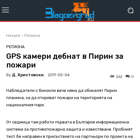
Начало
Региона
РЕГИОНА
GPS камери дебнат в Пирин за
пожари
By
Д. Христовски
2011-05-04
262
0
Наблюдатели с бинокли вече няма да обикалят Пирин
планина, за да откриват пожари на територията на
националния парк.
От седмица там работи първата в България информационна
система за противопожарна защита и известяване. Пробният
тест бе направен в присъствието на партньори по проекта на