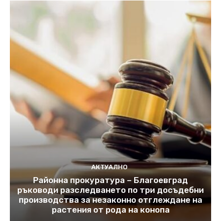
АКТУАЛНО
Районна прокуратура – Благоевград
ръководи разследването по три досъдебни
производства за незаконно отглеждане на
растения от рода на конопа