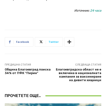
Източник:
24 часа
Facebook
Twitter
ПРЕДИШНА СТАТИЯ
СЛЕДВАЩА СТАТИЯ
Община Благоевград поиска
Благоевградска област не е
34% от ПФК “Пирин”
включена в националната
кампания за ваксиниране
на дивите хищници
ПРОЧЕТЕТЕ ОЩЕ..