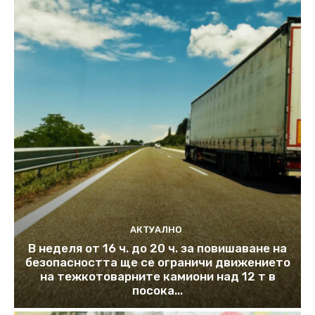
АКТУАЛНО
В неделя от 16 ч. до 20 ч. за повишаване на
безопасността ще се ограничи движението
на тежкотоварните камиони над 12 т в
посока...