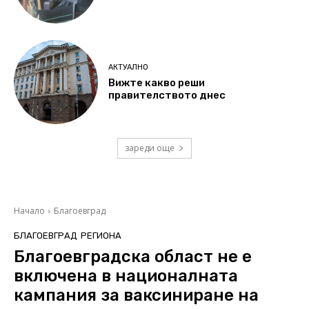
АКТУАЛНО
Вижте какво реши
правителството днес
зареди още