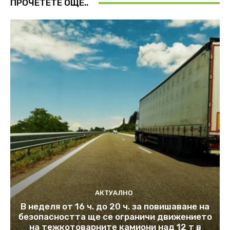
ПРОЧЕТЕТЕ ОЩЕ..
АКТУАЛНО
В неделя от 16 ч. до 20 ч. за повишаване на
безопасността ще се ограничи движението
на тежкотоварните камиони над 12 т в