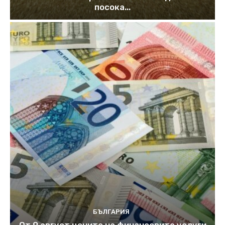
посока...
БЪЛГАРИЯ