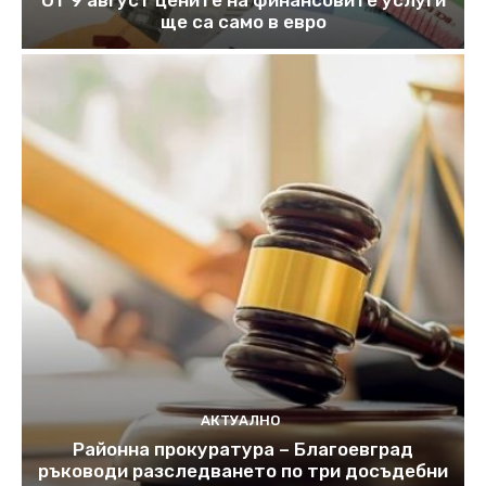
От 9 август цените на финансовите услуги
ще са само в евро
АКТУАЛНО
Районна прокуратура – Благоевград
ръководи разследването по три досъдебни