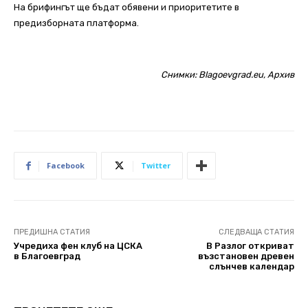
На брифингът ще бъдат обявени и приоритетите в
предизборната платформа.
Снимки: Blagoevgrad.eu, Архив
Facebook
Twitter
ПРЕДИШНА СТАТИЯ
СЛЕДВАЩА СТАТИЯ
Учредиха фен клуб на ЦСКА
В Разлог откриват
в Благоевград
възстановен древен
слънчев календар