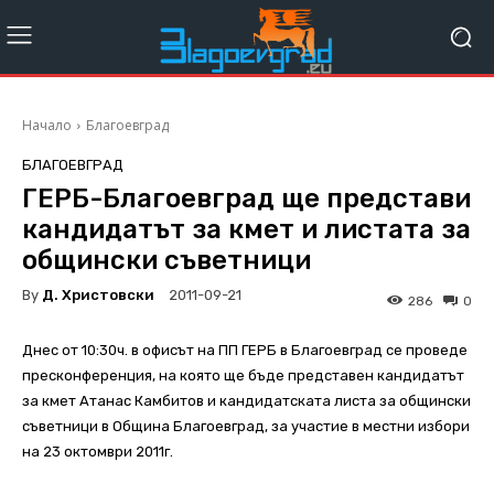
Начало
Благоевград
БЛАГОЕВГРАД
ГЕРБ-Благоевград ще представи
кандидатът за кмет и листата за
общински съветници
By
Д. Христовски
2011-09-21
286
0
Днес от 10:30ч. в офисът на ПП ГЕРБ в Благоевград се проведе
пресконференция, на която ще бъде представен кандидатът
за кмет Атанас Камбитов и кандидатската листа за общински
съветници в Община Благоевград, за участие в местни избори
на 23 октомври 2011г.