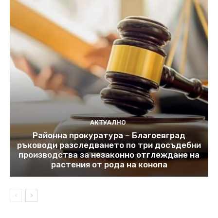
АКТУАЛНО
Районна прокуратура – Благоевград
ръководи разследването по три досъдебни
производства за незаконно отглеждане на
растения от рода на конопа