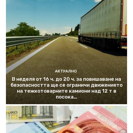
АКТУАЛНО
В неделя от 16 ч. до 20 ч. за повишаване на
безопасността ще се ограничи движението
на тежкотоварните камиони над 12 т в
посока...