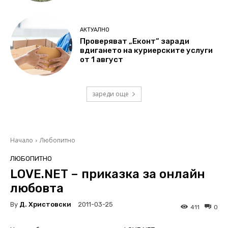
АКТУАЛНО
Проверяват „Еконт“ заради
вдигането на куриерските услуги
от 1 август
зареди още