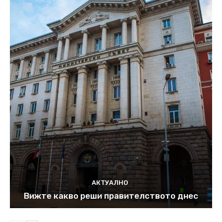
АКТУАЛНО
Вижте какво реши правителството днес