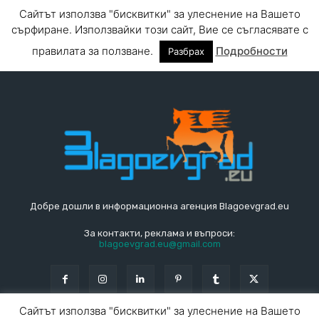
Добре дошли в информационна агенция Blagoevgrad.eu
За контакти, реклама и въпроси:
blagoevgrad.eu@gmail.com
Сайтът използва "бисквитки" за улеснение на Вашето