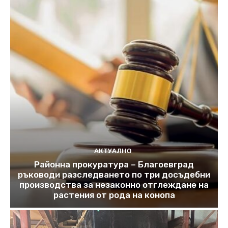
АКТУАЛНО
Районна прокуратура – Благоевград
ръководи разследването по три досъдебни
производства за незаконно отглеждане на
растения от рода на конопа