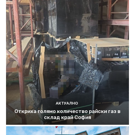
АКТУАЛНО
Откриха голямо количество райски газ в
склад край София