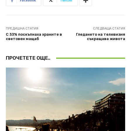
Facebook
Twitter
ПРЕДИШНА СТАТИЯ
СЛЕДВАЩА СТАТИЯ
С 33% поскъпнаха храните в
Гледането на телевизия
световен мащаб
съкращава живота
ПРОЧЕТЕТЕ ОЩЕ..