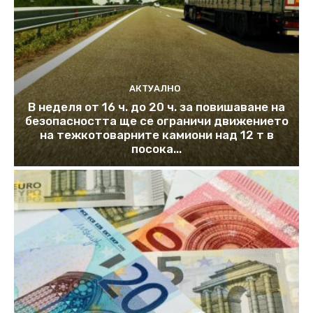
АКТУАЛНО
В неделя от 16 ч. до 20 ч. за повишаване на
безопасността ще се ограничи движението
на тежкотоварните камиони над 12 т в
посока...