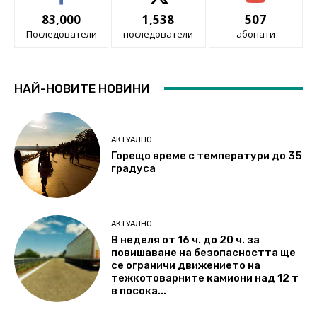
83,000
1,538
507
Последователи
последователи
абонати
НАЙ-НОВИТЕ НОВИНИ
АКТУАЛНО
Горещо време с температури до 35
градуса
АКТУАЛНО
В неделя от 16 ч. до 20 ч. за
повишаване на безопасността ще
се ограничи движението на
тежкотоварните камиони над 12 т
в посока...