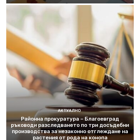
АКТУАЛНО
Районна прокуратура – Благоевград
ръководи разследването по три досъдебни
производства за незаконно отглеждане на
растения от рода на конопа