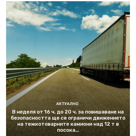
АКТУАЛНО
В неделя от 16 ч. до 20 ч. за повишаване на
безопасността ще се ограничи движението
на тежкотоварните камиони над 12 т в
посока...