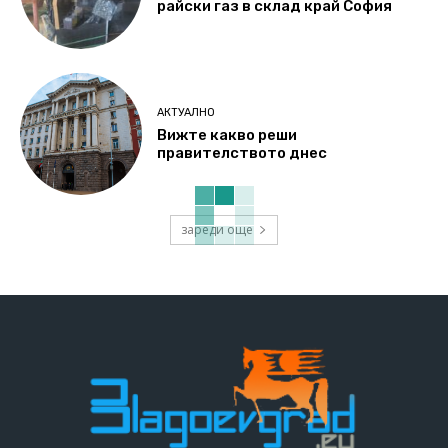
райски газ в склад край София
АКТУАЛНО
Вижте какво реши
правителството днес
зареди още