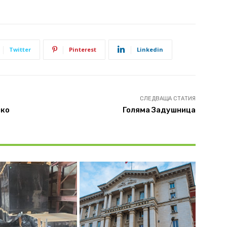
Twitter
Pinterest
Linkedin
СЛЕДВАЩА СТАТИЯ
ско
Голяма Задушница