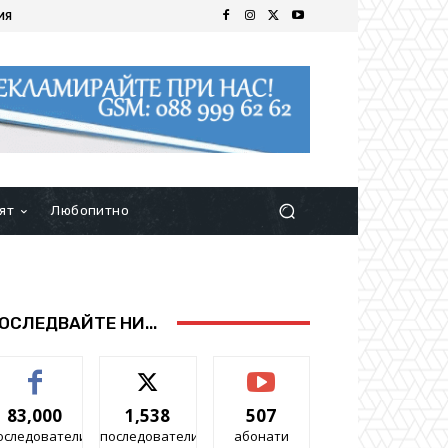
ИЯ
ят
Любопитно
ОСЛЕДВАЙТЕ НИ...
83,000
1,538
507
оследователи
последователи
абонати