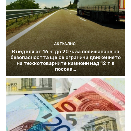
АКТУАЛНО
В неделя от 16 ч. до 20 ч. за повишаване на
безопасността ще се ограничи движението
на тежкотоварните камиони над 12 т в
посока...