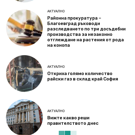
АКТУАЛНО
Районна прокуратура –
Благоевград ръководи
разследването по три досъдебни
производства за незаконно
отглеждане на растения от рода
на конопа
АКТУАЛНО
Откриха голямо количество
райски газ в склад край София
АКТУАЛНО
Вижте какво реши
правителството днес