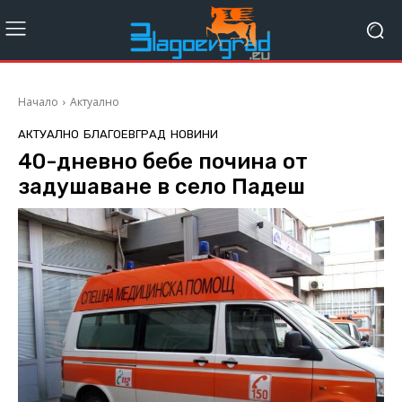
Начало
Актуално
АКТУАЛНО
БЛАГОЕВГРАД
НОВИНИ
40-дневно бебе почина от
задушаване в село Падеш