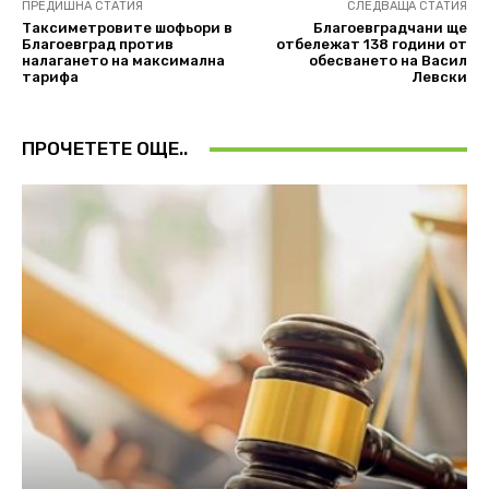
ПРЕДИШНА СТАТИЯ
СЛЕДВАЩА СТАТИЯ
Таксиметровите шофьори в
Благоевградчани ще
Благоевград против
отбележат 138 години от
налагането на максимална
обесването на Васил
тарифа
Левски
ПРОЧЕТЕТЕ ОЩЕ..