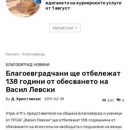
вдигането на куриерските услуги
от 1 август
зареди още