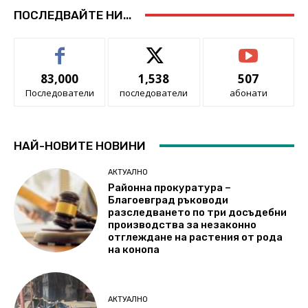
ПОСЛЕДВАЙТЕ НИ...
83,000
1,538
507
Последователи
последователи
абонати
НАЙ-НОВИТЕ НОВИНИ
АКТУАЛНО
Районна прокуратура –
Благоевград ръководи
разследването по три досъдебни
производства за незаконно
отглеждане на растения от рода
на конопа
АКТУАЛНО