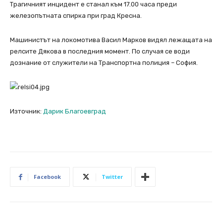
Трагичният инцидент е станал към 17.00 часа преди
железопътната спирка при град Кресна.
Машинистът на локомотива Васил Марков видял лежащата на
релсите Дякова в последния момент. По случая се води
дознание от служители на Транспортна полиция – София.
Източник:
Дарик Благоевград
Facebook
Twitter