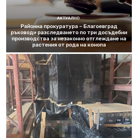
АКТУАЛНО
Районна прокуратура – Благоевград
ръководи разследването по три досъдебни
производства за незаконно отглеждане на
растения от рода на конопа