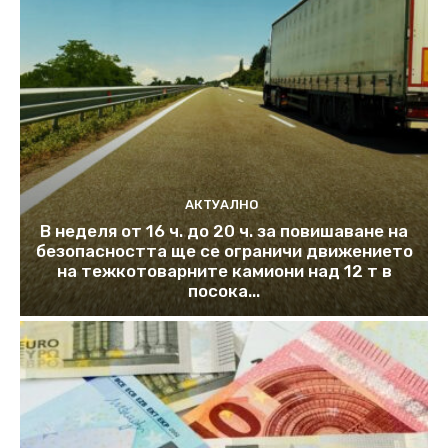
АКТУАЛНО
В неделя от 16 ч. до 20 ч. за повишаване на
безопасността ще се ограничи движението
на тежкотоварните камиони над 12 т в
посока...