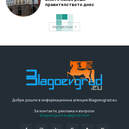
правителството днес
зареди още
Добре дошли в информационна агенция Blagoevgrad.eu
За контакти, реклама и въпроси:
blagoevgrad.eu@gmail.com