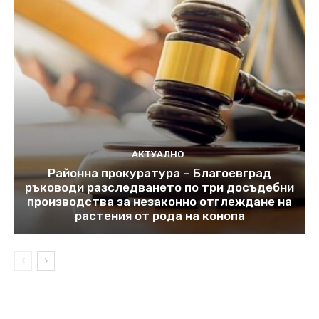
АКТУАЛНО
Районна прокуратура – Благоевград
ръководи разследването по три досъдебни
производства за незаконно отглеждане на
растения от рода на конопа