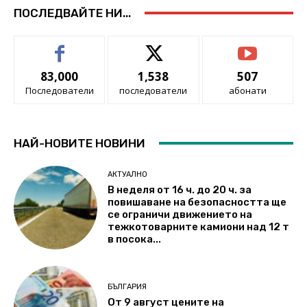
ПОСЛЕДВАЙТЕ НИ...
83,000
1,538
507
Последователи
последователи
абонати
НАЙ-НОВИТЕ НОВИНИ
АКТУАЛНО
В неделя от 16 ч. до 20 ч. за
повишаване на безопасността ще
се ограничи движението на
тежкотоварните камиони над 12 т
в посока...
БЪЛГАРИЯ
От 9 август цените на