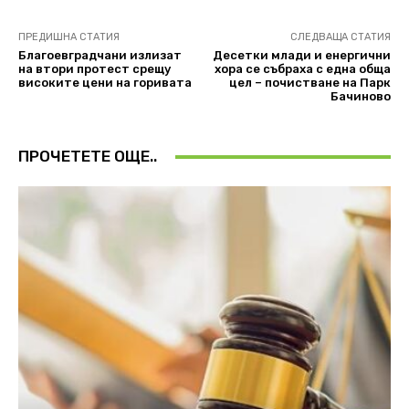
ПРЕДИШНА СТАТИЯ
СЛЕДВАЩА СТАТИЯ
Благоевградчани излизат
Десетки млади и енергични
на втори протест срещу
хора се събраха с една обща
високите цени на горивата
цел – почистване на Парк
Бачиново
ПРОЧЕТЕТЕ ОЩЕ..