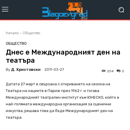
Начало
Общество
ОБЩЕСТВО
Днес е Международният ден на
театъра
By
Д. Христовски
2011-03-27
204
0
Датата 27 март е свързана с откриването на сезона на
Театъра на нациите в Париж през 1962 г. и тогава
Международният театрален институт към ЮНЕСКО, който е
най-голямата международна организация за сценични
изкуства, решава това да бъде Международният ден на
театъра.