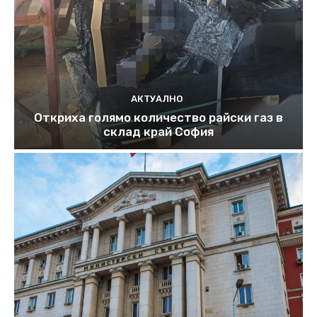
АКТУАЛНО
Откриха голямо количество райски газ в
склад край София