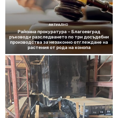
АКТУАЛНО
Районна прокуратура – Благоевград
ръководи разследването по три досъдебни
производства за незаконно отглеждане на
растения от рода на конопа