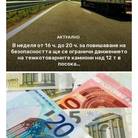
АКТУАЛНО
В неделя от 16 ч. до 20 ч. за повишаване на
безопасността ще се ограничи движението
на тежкотоварните камиони над 12 т в
посока...