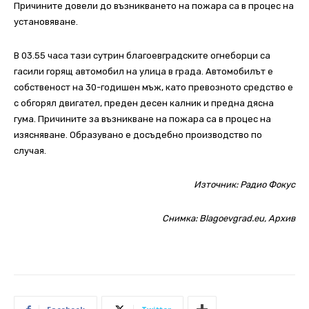
Причините довели до възникването на пожара са в процес на
установяване.
В 03.55 часа тази сутрин благоевградските огнеборци са
гасили горящ автомобил на улица в града. Автомобилът е
собственост на 30-годишен мъж, като превозното средство е
с обгорял двигател, преден десен калник и предна дясна
гума. Причините за възникване на пожара са в процес на
изясняване. Образувано е досъдебно производство по
случая.
Източник:
Радио Фокус
Снимка: Blagoevgrad.eu, Архив