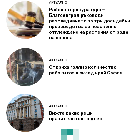
АКТУАЛНО
Районна прокуратура –
Благоевград ръководи
разследването по три досъдебни
производства за незаконно
отглеждане на растения от рода
на конопа
АКТУАЛНО
Откриха голямо количество
райски газ в склад край София
АКТУАЛНО
Вижте какво реши
правителството днес