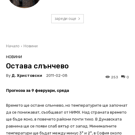
зареди още