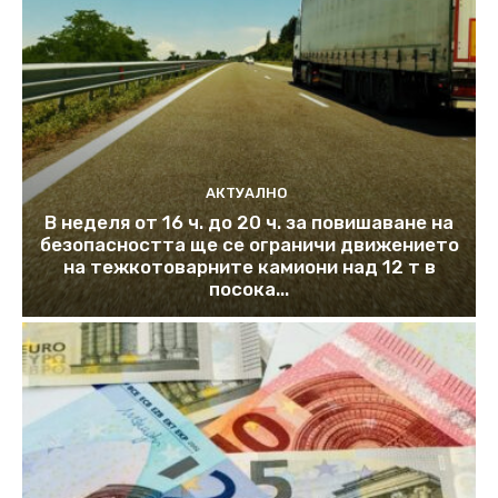
АКТУАЛНО
В неделя от 16 ч. до 20 ч. за повишаване на
безопасността ще се ограничи движението
на тежкотоварните камиони над 12 т в
посока...