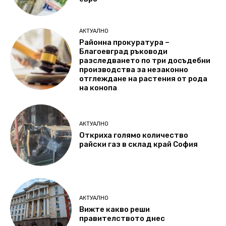
АКТУАЛНО
Районна прокуратура –
Благоевград ръководи
разследването по три досъдебни
производства за незаконно
отглеждане на растения от рода
на конопа
АКТУАЛНО
Откриха голямо количество
райски газ в склад край София
АКТУАЛНО
Вижте какво реши
правителството днес