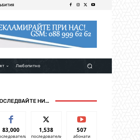
ЪБИТИЯ
ят
Любопитно
ОСЛЕДВАЙТЕ НИ...
83,000
1,538
507
оследователи
последователи
абонати