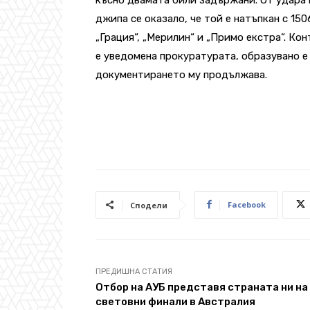
джипа се оказало, че той е натъпкан с 150
„Грация“, „Мерилин“ и „Примо екстра“. Ко
е уведомена прокуратурата, образувано 
документирането му продължава.
Facebook
Сподели
ПРЕДИШНА СТАТИЯ
Отбор на АУБ представя страната ни на
световни финали в Австралия