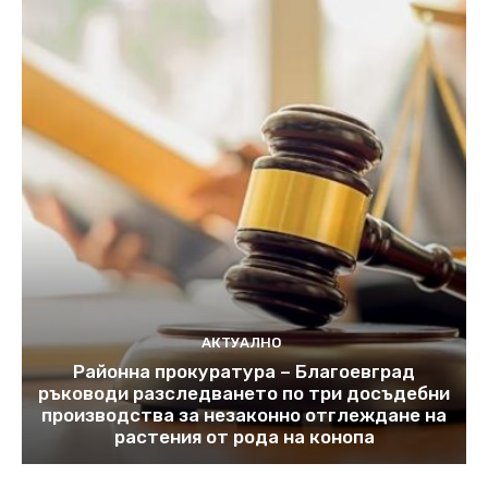
АКТУАЛНО
Районна прокуратура – Благоевград
ръководи разследването по три досъдебни
производства за незаконно отглеждане на
растения от рода на конопа