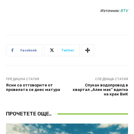
Източник:
BTV
Facebook
Twitter
ПРЕДИШНА СТАТИЯ
СЛЕДВАЩА СТАТИЯ
Ясни са отговорите от
Спукан водопровод в
провелата се днес матура
квартал „Ален мак” вдигна
на крак ВиК
ПРОЧЕТЕТЕ ОЩЕ..