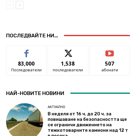
ПОСЛЕДВАЙТЕ НИ...
83,000
1,538
507
Последователи
последователи
абонати
НАЙ-НОВИТЕ НОВИНИ
АКТУАЛНО
В неделя от 16 ч. до 20 ч. за
повишаване на безопасността ще
се ограничи движението на
тежкотоварните камиони над 12 т
в посока...