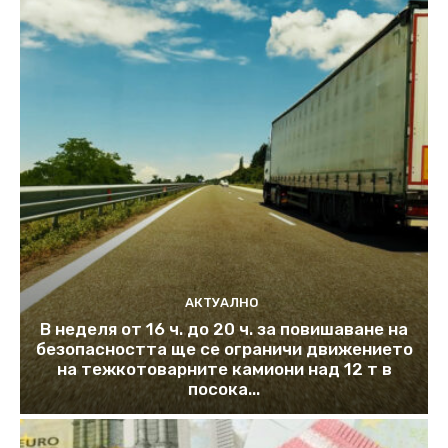
АКТУАЛНО
В неделя от 16 ч. до 20 ч. за повишаване на
безопасността ще се ограничи движението
на тежкотоварните камиони над 12 т в
посока...