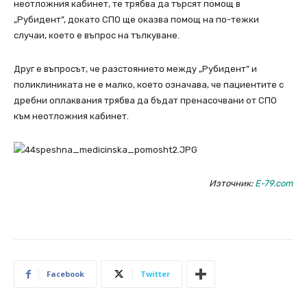
неотложния кабинет, те трябва да търсят помощ в
„Рубидент”, докато СПО ще оказва помощ на по-тежки
случаи, което е въпрос на тълкуване.
Друг е въпросът, че разстоянието между „Рубидент” и
поликлиниката не е малко, което означава, че пациентите с
дребни оплаквания трябва да бъдат пренасочвани от СПО
към неотложния кабинет.
Източник:
E-79.com
Facebook
Twitter