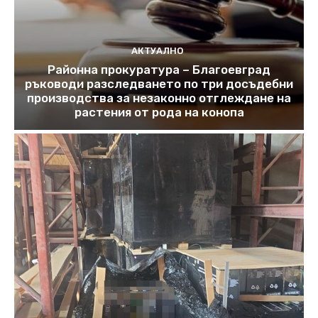
АКТУАЛНО
Районна прокуратура – Благоевград
ръководи разследването по три досъдебни
производства за незаконно отглеждане на
растения от рода на конопа