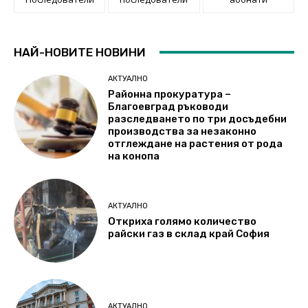
НАЙ-НОВИТЕ НОВИНИ
АКТУАЛНО
Районна прокуратура –
Благоевград ръководи
разследването по три досъдебни
производства за незаконно
отглеждане на растения от рода
на конопа
АКТУАЛНО
Откриха голямо количество
райски газ в склад край София
АКТУАЛНО