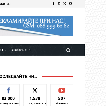
ЪБИТИЯ
ят
Любопитно
ОСЛЕДВАЙТЕ НИ...
83,000
1,538
507
оследователи
последователи
абонати