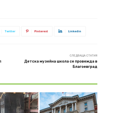
Twitter
Pinterest
Linkedin
СЛЕДВАЩА СТАТИЯ
л
Детска музейна школа се провежда в
Благоевград