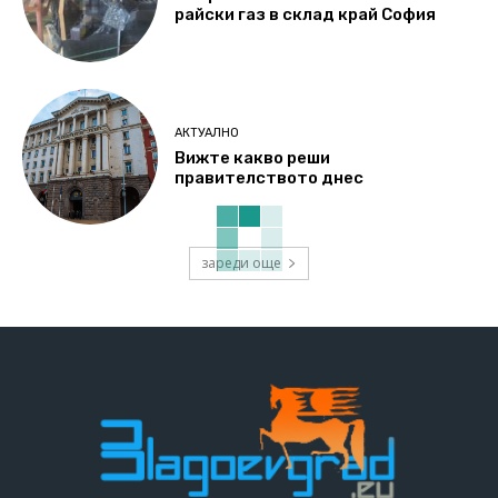
райски газ в склад край София
АКТУАЛНО
Вижте какво реши
правителството днес
зареди още