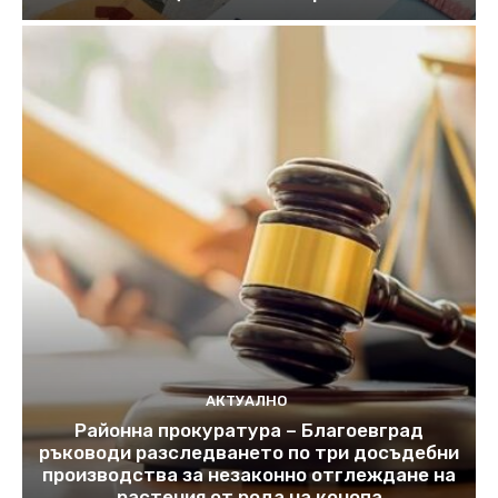
АКТУАЛНО
Районна прокуратура – Благоевград
ръководи разследването по три досъдебни
производства за незаконно отглеждане на
растения от рода на конопа