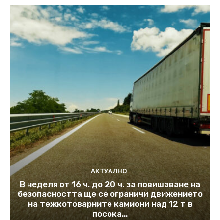
АКТУАЛНО
В неделя от 16 ч. до 20 ч. за повишаване на
безопасността ще се ограничи движението
на тежкотоварните камиони над 12 т в
посока...