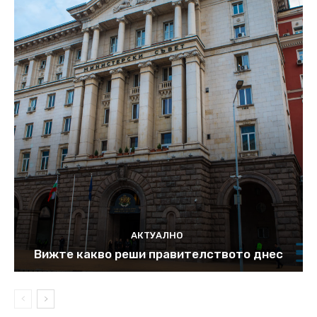
АКТУАЛНО
Вижте какво реши правителството днес