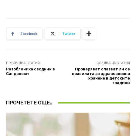
Facebook
Twitter
ПРЕДИШНА СТАТИЯ
СЛЕДВАЩА СТАТИЯ
Разобличиха сводник в
Проверяват спазват ли се
Сандански
правилата за здравословно
хранене в детските
градини
ПРОЧЕТЕТЕ ОЩЕ..