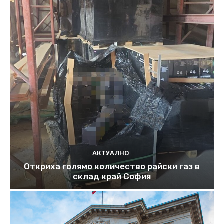
АКТУАЛНО
Откриха голямо количество райски газ в
склад край София