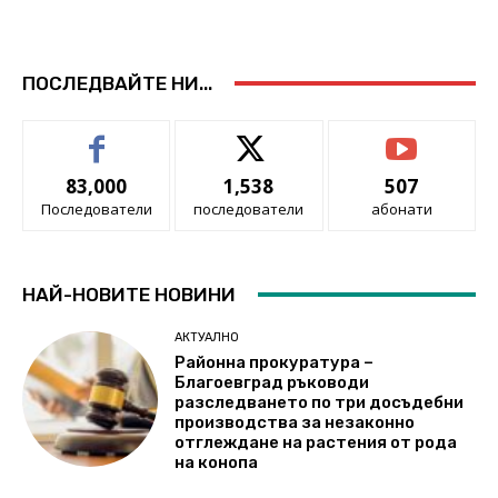
ПОСЛЕДВАЙТЕ НИ...
83,000
1,538
507
Последователи
последователи
абонати
НАЙ-НОВИТЕ НОВИНИ
АКТУАЛНО
Районна прокуратура –
Благоевград ръководи
разследването по три досъдебни
производства за незаконно
отглеждане на растения от рода
на конопа