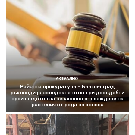
АКТУАЛНО
Районна прокуратура – Благоевград
ръководи разследването по три досъдебни
производства за незаконно отглеждане на
растения от рода на конопа