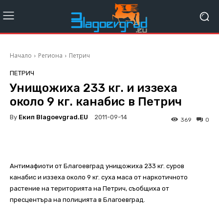
Начало
Региона
Петрич
ПЕТРИЧ
Унищожиха 233 кг. и иззеха
около 9 кг. канабис в Петрич
By
Екип Blagoevgrad.EU
2011-09-14
369
0
Антимафиоти от Благоевград унищожиха 233 кг. суров
канабис и иззеха около 9 кг. суха маса от наркотичното
растение на територията на Петрич, съобщиха от
пресцентъра на полицията в Благоевград.