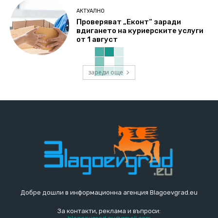
АКТУАЛНО
Проверяват „Еконт“ заради
вдигането на куриерските услуги
от 1 август
зареди още
Добре дошли в информационна агенция Blagoevgrad.eu
За контакти, реклама и въпроси: