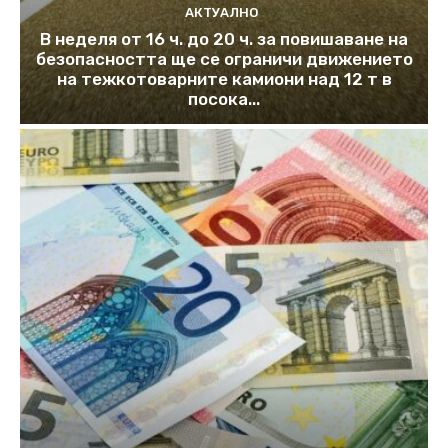
АКТУАЛНО
В неделя от 16 ч. до 20 ч. за повишаване на
безопасността ще се ограничи движението
на тежкотоварните камиони над 12 т в
посока...