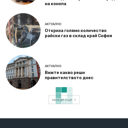
на конопа
АКТУАЛНО
Откриха голямо количество
райски газ в склад край София
АКТУАЛНО
Вижте какво реши
правителството днес
зареди още