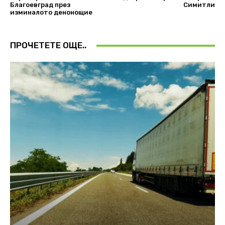
Благоевград през
Симитли
изминалото денонощие
ПРОЧЕТЕТЕ ОЩЕ..