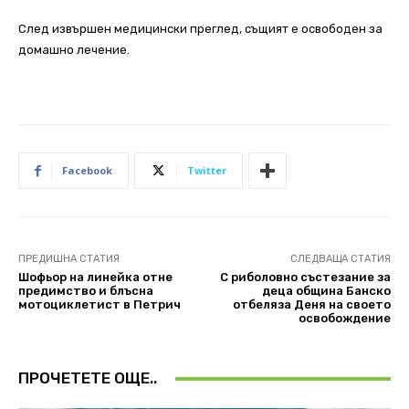
След извършен медицински преглед, същият е освободен за
домашно лечение.
Facebook
Twitter
ПРЕДИШНА СТАТИЯ
СЛЕДВАЩА СТАТИЯ
Шофьор на линейка отне
С риболовно състезание за
предимство и блъсна
деца община Банско
мотоциклетист в Петрич
отбеляза Деня на своето
освобождение
ПРОЧЕТЕТЕ ОЩЕ..