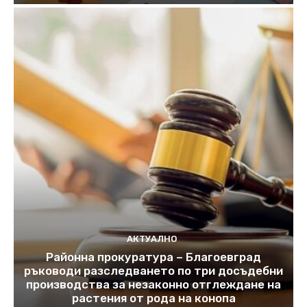
АКТУАЛНО
Районна прокуратура – Благоевград
ръководи разследването по три досъдебни
производства за незаконно отглеждане на
растения от рода на конопа