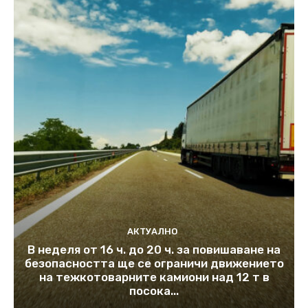
АКТУАЛНО
В неделя от 16 ч. до 20 ч. за повишаване на
безопасността ще се ограничи движението
на тежкотоварните камиони над 12 т в
посока...