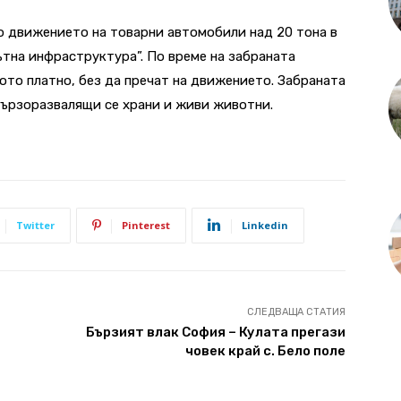
о движението на товарни автомобили над 20 тона в
ътна инфраструктура”. По време на забраната
ото платно, без да пречат на движението. Забраната
бързоразвалящи се храни и живи животни.
Twitter
Pinterest
Linkedin
СЛЕДВАЩА СТАТИЯ
Бързият влак София – Кулата прегази
човек край с. Бело поле