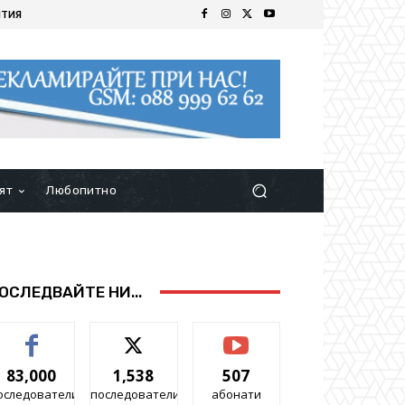
ИТИЯ
ят
Любопитно
ОСЛЕДВАЙТЕ НИ...
83,000
1,538
507
оследователи
последователи
абонати