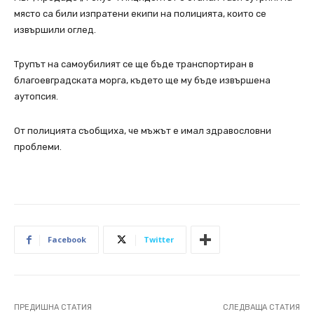
място са били изпратени екипи на полицията, които се
извършили оглед.
Трупът на самоубилият се ще бъде транспортиран в
благоевградската морга, където ще му бъде извършена
аутопсия.
От полицията съобщиха, че мъжът е имал здравословни
проблеми.
Facebook
Twitter
ПРЕДИШНА СТАТИЯ
СЛЕДВАЩА СТАТИЯ