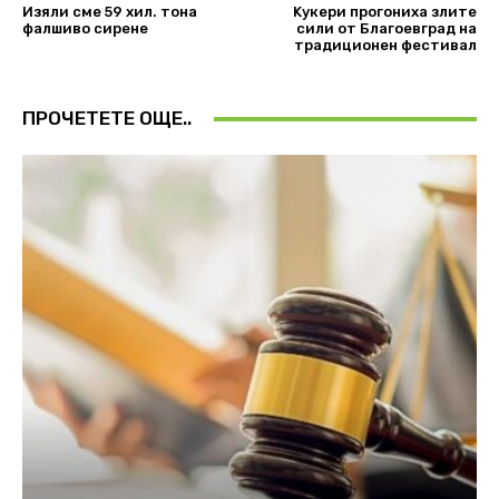
Изяли сме 59 хил. тона
Kукери прогониха злите
фалшиво сирене
сили от Благоевград на
традиционен фестивал
ПРОЧЕТЕТЕ ОЩЕ..