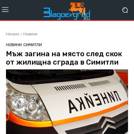
Начало
Новини
НОВИНИ
СИМИТЛИ
Мъж загина на място след скок
от жилищна сграда в Симитли