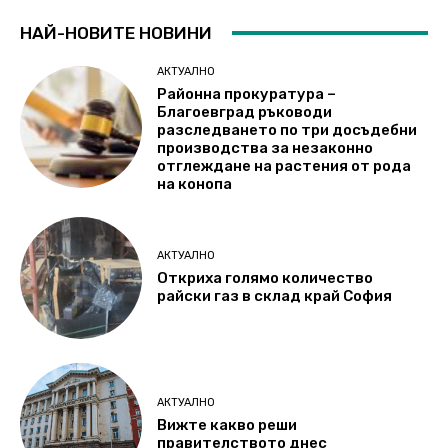
НАЙ-НОВИТЕ НОВИНИ
АКТУАЛНО
Районна прокуратура –
Благоевград ръководи
разследването по три досъдебни
производства за незаконно
отглеждане на растения от рода
на конопа
АКТУАЛНО
Откриха голямо количество
райски газ в склад край София
АКТУАЛНО
Вижте какво реши
правителството днес