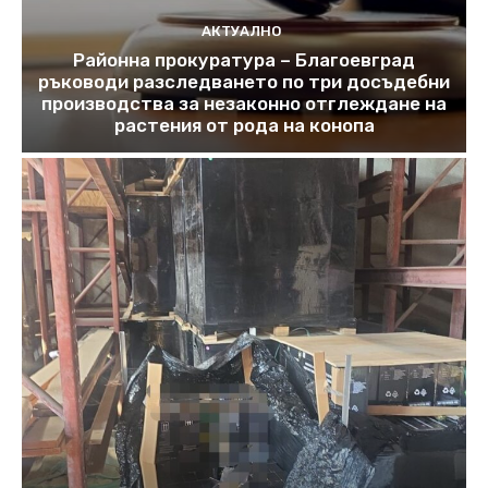
АКТУАЛНО
Районна прокуратура – Благоевград
ръководи разследването по три досъдебни
производства за незаконно отглеждане на
растения от рода на конопа