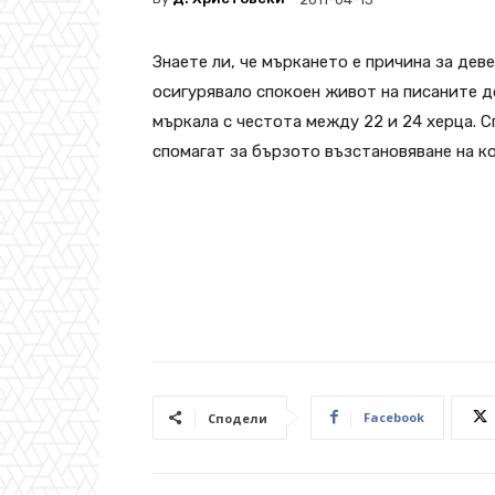
Знаете ли, че мъркането е причина за де
осигурявало спокоен живот на писаните 
мъркала с честота между 22 и 24 херца. 
спомагат за бързото възстановяване на к
Facebook
Сподели