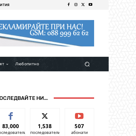
ИТИЯ
ят
Любопитно
ОСЛЕДВАЙТЕ НИ...
83,000
1,538
507
оследователи
последователи
абонати