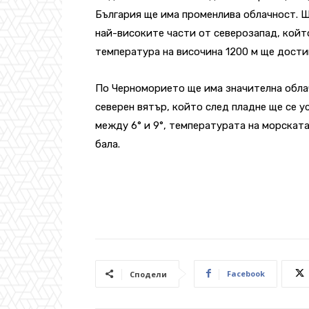
България ще има променлива облачност. Щ
най-високите части от северозапад, койт
температура на височина 1200 м ще достигн
По Черноморието ще има значителна облач
северен вятър, който след пладне ще се 
между 6° и 9°, температурата на морската
бала.
Facebook
Сподели