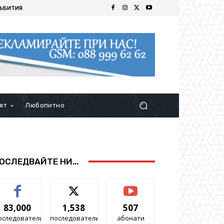
ЪБИТИЯ
ят
Любопитно
ОСЛЕДВАЙТЕ НИ...
83,000
1,538
507
оследователи
последователи
абонати