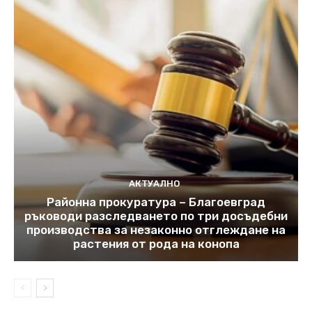
АКТУАЛНО
Районна прокуратура – Благоевград
ръководи разследването по три досъдебни
производства за незаконно отглеждане на
растения от рода на конопа