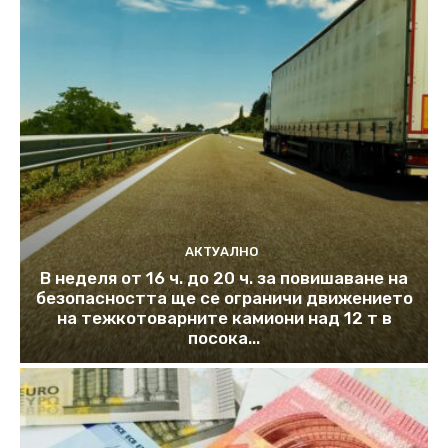
АКТУАЛНО
В неделя от 16 ч. до 20 ч. за повишаване на
безопасността ще се ограничи движението
на тежкотоварните камиони над 12 т в
посока...