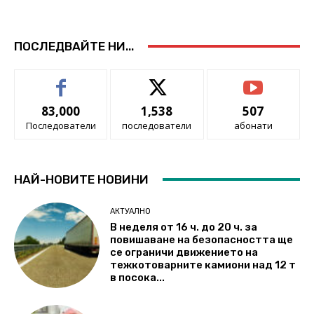
ПОСЛЕДВАЙТЕ НИ...
83,000
1,538
507
Последователи
последователи
абонати
НАЙ-НОВИТЕ НОВИНИ
АКТУАЛНО
В неделя от 16 ч. до 20 ч. за
повишаване на безопасността ще
се ограничи движението на
тежкотоварните камиони над 12 т
в посока...