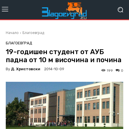
Начало
Благоевград
БЛАГОЕВГРАД
19-годишен студент от АУБ
падна от 10 м височина и почина
By
Д. Христовски
2014-10-09
199
0