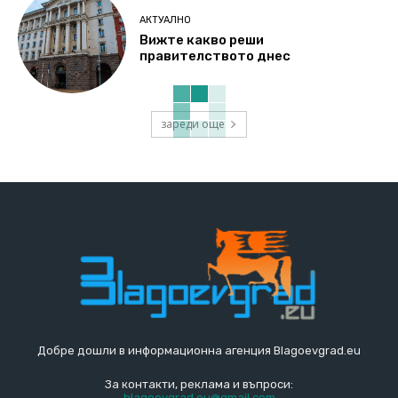
АКТУАЛНО
Вижте какво реши
правителството днес
зареди още
Добре дошли в информационна агенция Blagoevgrad.eu
За контакти, реклама и въпроси:
blagoevgrad.eu@gmail.com