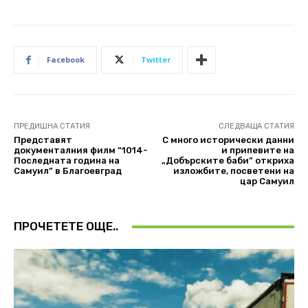
Facebook
Twitter
ПРЕДИШНА СТАТИЯ
СЛЕДВАЩА СТАТИЯ
Представят
С много исторически данни
документалния филм “1014-
и припевите на
Последната година на
„Добърските баби” откриха
Самуил” в Благоевград
изложбите, посветени на
цар Самуил
ПРОЧЕТЕТЕ ОЩЕ..