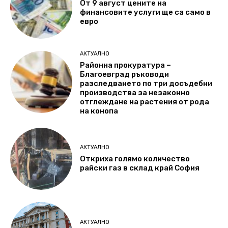
От 9 август цените на
финансовите услуги ще са само в
евро
АКТУАЛНО
Районна прокуратура –
Благоевград ръководи
разследването по три досъдебни
производства за незаконно
отглеждане на растения от рода
на конопа
АКТУАЛНО
Откриха голямо количество
райски газ в склад край София
АКТУАЛНО