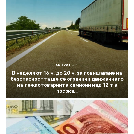
АКТУАЛНО
В неделя от 16 ч. до 20 ч. за повишаване на
безопасността ще се ограничи движението
на тежкотоварните камиони над 12 т в
посока...