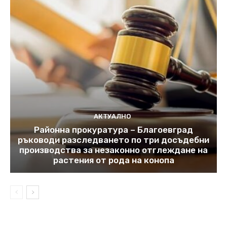
АКТУАЛНО
Районна прокуратура – Благоевград
ръководи разследването по три досъдебни
производства за незаконно отглеждане на
растения от рода на конопа