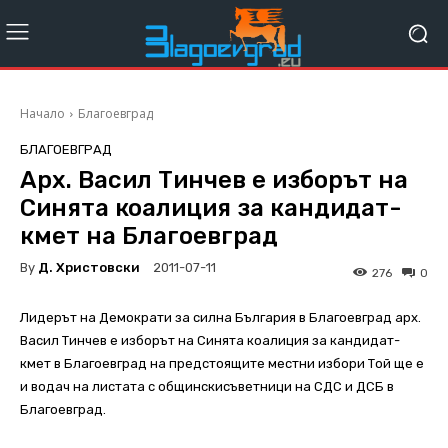
Начало
Благоевград
БЛАГОЕВГРАД
Арх. Васил Тинчев е изборът на
Синята коалиция за кандидат-
кмет на Благоевград
By
Д. Христовски
2011-07-11
276
0
Лидерът на Демократи за силна България в Благоевград арх.
Васил Тинчев е изборът на Синята коалиция за кандидат-
кмет в Благоевград на предстоящите местни избори Той ще е
и водач на листата с общинскисъветници на СДС и ДСБ в
Благоевград.