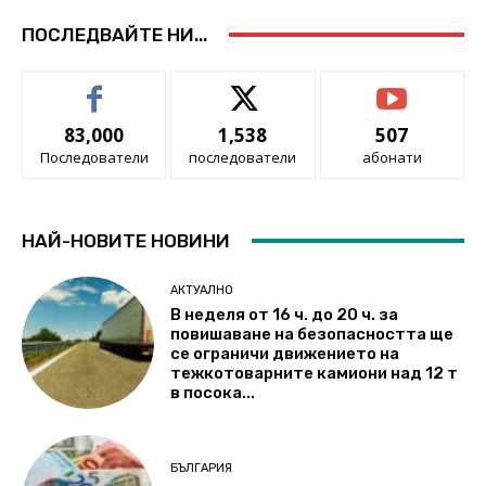
ПОСЛЕДВАЙТЕ НИ...
83,000
1,538
507
Последователи
последователи
абонати
НАЙ-НОВИТЕ НОВИНИ
АКТУАЛНО
В неделя от 16 ч. до 20 ч. за
повишаване на безопасността ще
се ограничи движението на
тежкотоварните камиони над 12 т
в посока...
БЪЛГАРИЯ