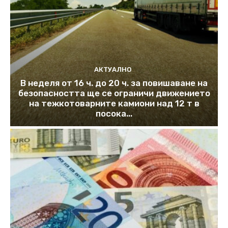
АКТУАЛНО
В неделя от 16 ч. до 20 ч. за повишаване на
безопасността ще се ограничи движението
на тежкотоварните камиони над 12 т в
посока...