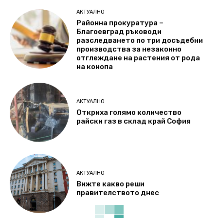
АКТУАЛНО
Районна прокуратура –
Благоевград ръководи
разследването по три досъдебни
производства за незаконно
отглеждане на растения от рода
на конопа
АКТУАЛНО
Откриха голямо количество
райски газ в склад край София
АКТУАЛНО
Вижте какво реши
правителството днес