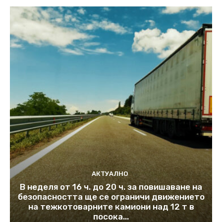
АКТУАЛНО
В неделя от 16 ч. до 20 ч. за повишаване на
безопасността ще се ограничи движението
на тежкотоварните камиони над 12 т в
посока...