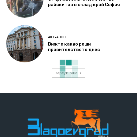
райски газ в склад край София
АКТУАЛНО
Вижте какво реши
правителството днес
зареди още