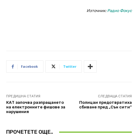
Източник:
Радио Фокус
Facebook
Twitter
ПРЕДИШНА СТАТИЯ
СЛЕДВАЩА СТАТИЯ
КАТ започва разпращането
Полицаи предотвратиха
на електронните фишове за
сбиване пред „Сън сити”
нарушения
ПРОЧЕТЕТЕ ОЩЕ..