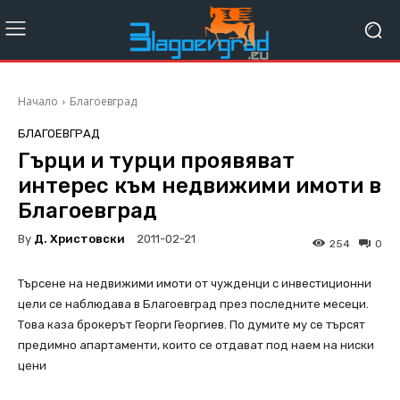
Начало
Благоевград
БЛАГОЕВГРАД
Гърци и турци проявяват
интерес към недвижими имоти в
Благоевград
By
Д. Христовски
2011-02-21
254
0
Търсене на недвижими имоти от чужденци с инвестиционни
цели се наблюдава в Благоевград през последните месеци.
Това каза брокерът Георги Георгиев. По думите му се търсят
предимно апартаменти, които се отдават под наем на ниски
цени