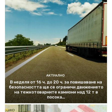
АКТУАЛНО
В неделя от 16 ч. до 20 ч. за повишаване на
безопасността ще се ограничи движението
на тежкотоварните камиони над 12 т в
посока...