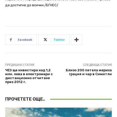
да достигне до всички./БГНЕС/
Facebook
Twitter
ПРЕДИШНА СТАТИЯ
СЛЕДВАЩА СТАТИЯ
ЧЕЗ ще инвестира над 1,2
Близо 200 петeлa мериха
млн. лева в електромери с
грация и чар в Симитли
дистанционно отчитане
през 2012 г.
ПРОЧЕТЕТЕ ОЩЕ..