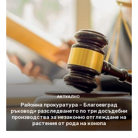
АКТУАЛНО
Районна прокуратура – Благоевград
ръководи разследването по три досъдебни
производства за незаконно отглеждане на
растения от рода на конопа