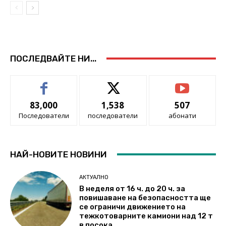
ПОСЛЕДВАЙТЕ НИ...
83,000
1,538
507
Последователи
последователи
абонати
НАЙ-НОВИТЕ НОВИНИ
АКТУАЛНО
В неделя от 16 ч. до 20 ч. за
повишаване на безопасността ще
се ограничи движението на
тежкотоварните камиони над 12 т
в посока...