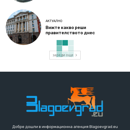
АКТУАЛНО
Вижте какво реши
правителството днес
зареди още
Добре дошли в информационна агенция Blagoevgrad.eu