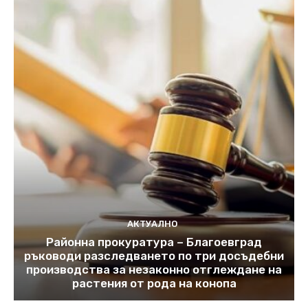
АКТУАЛНО
Районна прокуратура – Благоевград
ръководи разследването по три досъдебни
производства за незаконно отглеждане на
растения от рода на конопа