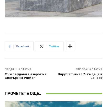
Facebook
Twitter
ПРЕДИШНА СТАТИЯ
СЛЕДВАЩА СТАТИЯ
Мъж се удави в езерото в
Вирус тръшнал 7-те деца в
центъра на Разлог
Банско
ПРОЧЕТЕТЕ ОЩЕ..