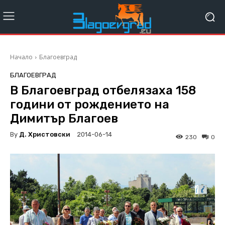
Начало
Благоевград
БЛАГОЕВГРАД
В Благоевград отбелязаха 158
години от рождението на
Димитър Благоев
By
Д. Христовски
2014-06-14
230
0