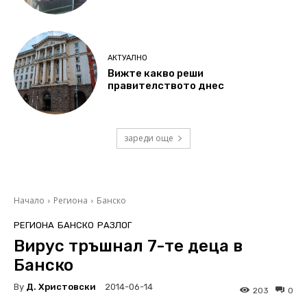
АКТУАЛНО
Вижте какво реши
правителството днес
зареди още