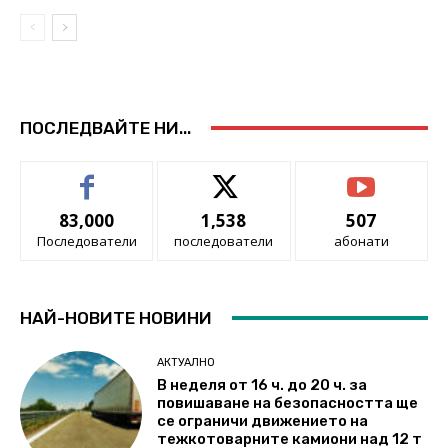
ПОСЛЕДВАЙТЕ НИ...
83,000
1,538
507
Последователи
последователи
абонати
НАЙ-НОВИТЕ НОВИНИ
АКТУАЛНО
В неделя от 16 ч. до 20 ч. за
повишаване на безопасността ще
се ограничи движението на
тежкотоварните камиони над 12 т