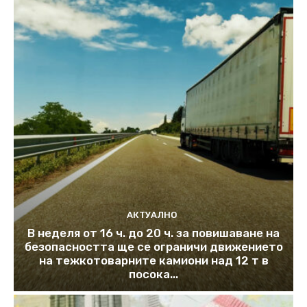
АКТУАЛНО
В неделя от 16 ч. до 20 ч. за повишаване на
безопасността ще се ограничи движението
на тежкотоварните камиони над 12 т в
посока...